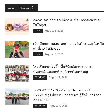
บทความที่น่าสนใจ
กล่องของขวัญที่คุณเลือก สะท้อนความกลัวที่อยู่
ในใจคุณ
August 8, 2026
Living
เด็กเลียนแบบคอนเทนต์ ความผิดใคร และใครกัน
แน่ที่ต้องรับผิดชอบ
August 7, 2026
Living
โรงเรียนวัดเจ็ดริ้ว พื้นที่ที่หล่อหลอมภาษา
ประเพณี และอัตลักษณ์ชาวไทยรามัญ
August 7, 2026
PR NEWS
TOYOTA GAZOO Racing Thailand ส่ง Hilux
TRAVO พิสูจน์ความแกร่ง พร้อมสู้ศึกในรายการ
AXCR 2026
August 7, 2026
PR NEWS