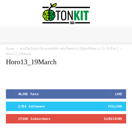
Tonkit360
Home
คนเกิดวันเสาร์และพฤหัสฯ เด่นโชคลาภ [จันทร์ทันดวง 13-19 มี.ค.]
Horo13_19March
Horo13_19March
45,305
Fans
LIKE
2,754
Followers
FOLLOW
27,500
Subscribers
SUBSCRIBE